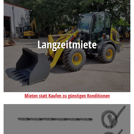
Langzeitmiete
Mieten statt Kaufen zu günstigen Konditionen