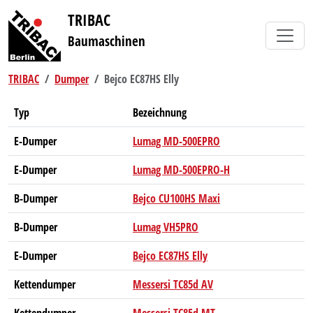
TRIBAC
Baumaschinen
TRIBAC
Dumper
Bejco EC87HS Elly
Typ
Bezeichnung
E-Dumper
Lumag MD-500EPRO
E-Dumper
Lumag MD-500EPRO-H
B-Dumper
Bejco CU100HS Maxi
B-Dumper
Lumag VH5PRO
E-Dumper
Bejco EC87HS Elly
Kettendumper
Messersi TC85d AV