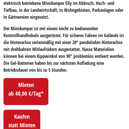
elektrisch
betriebene Minidumper Elly im Abbruch, Hoch- und
Tiefbau, in der Landwirtschaft, in Wohngebieten, Parkanlagen oder
in Gärtnereien eingesetzt.
Der Minidumper ist mit einem leicht zu bedienenden
Kontrollhandhebeln ausgerüstet. Für sicheres Fahren im Gelände ist
die Hinterachse serienmäßig mit einer 20° pendelnden Hinterachse
mit drehbahren Mitlaufrädern ausgestattet. Nasse Materialien
können bei einem Kippwinkel von 90° problemlos entleert werden.
Die Gel-Batterien haben bis zur nächsten Aufladung eine
Betriebsdauer von bis zu 5 Stunden.
Mieten
ab 40,00 €/Tag*
Kaufen
statt Mieten