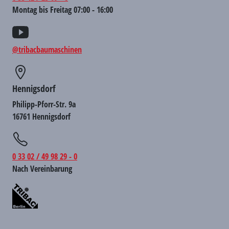
Montag bis Freitag 07:00 - 16:00
@tribacbaumaschinen
Hennigsdorf
Philipp-Pforr-Str. 9a
16761 Hennigsdorf
0 33 02 / 49 98 29 - 0
Nach Vereinbarung