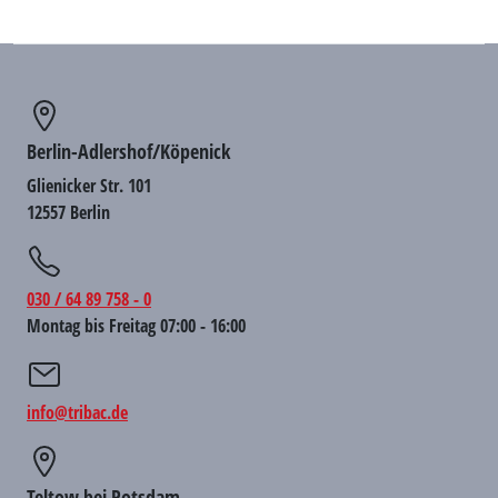
Berlin-Adlershof/Köpenick
Glienicker Str. 101
12557 Berlin
030 / 64 89 758 - 0
Montag bis Freitag 07:00 - 16:00
info@tribac.de
Teltow bei Potsdam