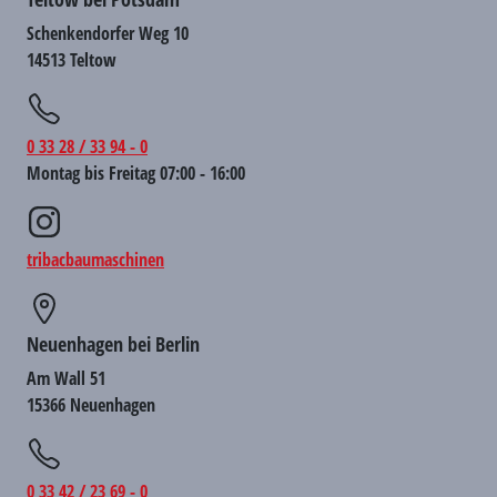
Schenkendorfer Weg 10
14513 Teltow
0 33 28 / 33 94 - 0
Montag bis Freitag 07:00 - 16:00
tribacbaumaschinen
Neuenhagen bei Berlin
Am Wall 51
15366 Neuenhagen
0 33 42 / 23 69 - 0