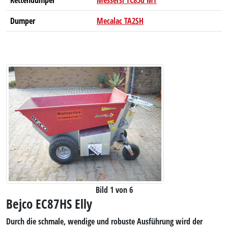
Kettendumper
Messersi TC85d MT
Dumper
Mecalac TA2SH
Bild 1 von 6
Bejco EC87HS Elly
Durch die schmale, wendige und robuste Ausführung wird der