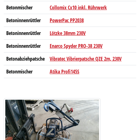
Betonmischer
Collomix Cx10 inkl. Rührwerk
Betoninnenrüttler
PowerPac PP2038
Betoninnenrüttler
Lötzke 38mm 230V
Betoninnenrüttler
Enarco Spyder PRO-38 230V
Betonabziehpatsche
Vibratec Vibrierpatsche QZE 2m, 230V
Betonmischer
Atika Profi145S