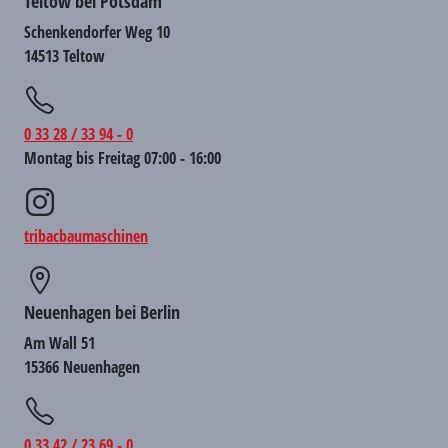
Teltow bei Potsdam
Schenkendorfer Weg 10
14513 Teltow
0 33 28 / 33 94 - 0
Montag bis Freitag 07:00 - 16:00
tribacbaumaschinen
Neuenhagen bei Berlin
Am Wall 51
15366 Neuenhagen
0 33 42 / 23 69 - 0