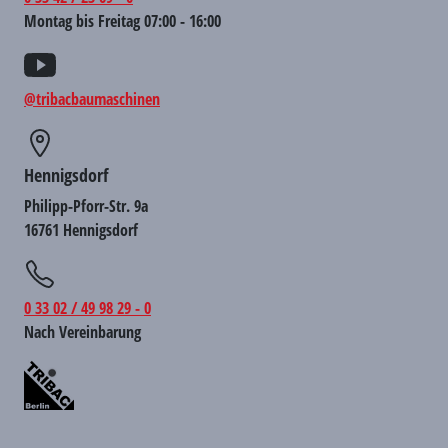
Montag bis Freitag 07:00 - 16:00
@tribacbaumaschinen
Hennigsdorf
Philipp-Pforr-Str. 9a
16761 Hennigsdorf
0 33 02 / 49 98 29 - 0
Nach Vereinbarung